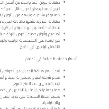
دهانات جوتن: تعد واحدة من أفضل الما
الجوية، مما يجعلها خيارا مثاليا للحوائط 
كما توفر تشكيلة واسعة من الألوان الت
دهانات الجزيرة: تشتهر دهانات الجزيرة ب
لمختلف التصاميم الهندسية والديكورات 
تصاميم وألوان حديثة: تحرص شركة صباغ
مع التركيز على التصميمات الراقية والب
الأفضل للراغبين في التميز.
أسعار خدمات الصباغة في الدمام
تعد أسعار صباغة الجدران من العوامل ال
تقدم شركة اصباغ وديكورات الدمام أسعا
الصباغة من ريالات للمتر المربع.
مما يجعلها خيارا مثاليا للراغبين في خد
والاحترافية.