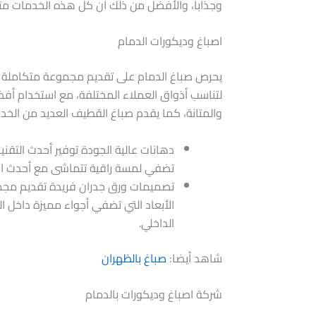
وجذابا، والأفضل من ذلك أن كل هذه الخدمات مت
اصباغ وديكورات الدمام
يحرص صباغ الدمام على تقديم مجموعة متكاملة م
لتناسب أذواق العملاء المختلفة، مع استخدام أفضل
والمتانة، كما يقدم صباغ القطيف العديد من الخد
دهانات عالية الجودة توفير أحدث التقن
تضفي لمسة راقية تتماشى مع أحدث الا
تصميمات ورق جدران فريدة تقديم مجمو
الأبعاد التي تضفي أجواء مميزة داخل الم
الداخلي.
شاهد أيضا:
صباغ بالظهران
شركة اصباغ وديكورات بالدمام