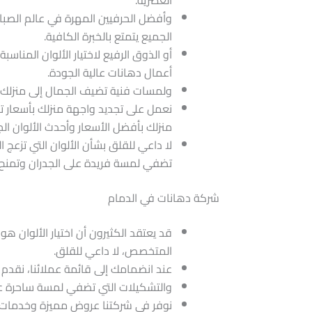
العصرية.
وأفضل الحرفيين المهرة في عالم الصبا
الجميع يتمتع بالخبرة الكافية.
أو الذوق الرفيع لاختيار الألوان المناس
أعمال دهانات عالية الجودة.
ولمسات فنية تضيف الجمال إلى منزلك.
نعمل على تجديد واجهة منزلك بأسعار ت
منزلك بأفضل الأسعار وأحدث الألوان الجذ
لا داعي للقلق بشأن الألوان التي تزعج ا
تضفي لمسة فريدة على الجدران وتمنح م
شركة دهانات في الدمام
قد يعتقد الكثيرون أن اختيار الألوان ه
المتخصص، لا داعي للقلق.
عند انضمامك إلى قائمة عملائنا، نقدم ل
والتشكيلات التي تضفي لمسة ساحرة عل
نوفر في شركتنا عروض مميزة وخدمات اح