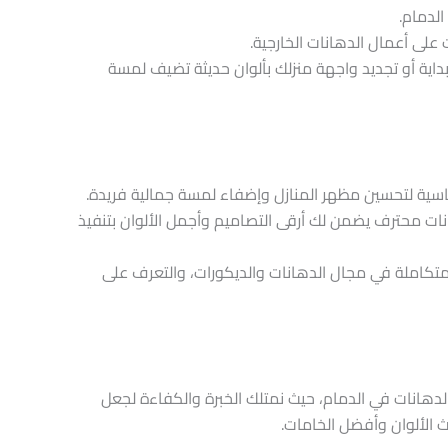
الدمام.
لى أعمال الدهانات الخارجية.
داية أو تجديد واجهة منزلك بألوان حديثة تضيف لمسة
ساسية لتحسين مظهر المنازل وإضفاء لمسة جمالية فريدة.
نات محترف يضمن لك أرقى التصاميم وأجمل الألوان بتنفيذ
تكاملة في مجال الدهانات والديكورات، والتعرف على
لدهانات في الدمام، حيث نمتلك الخبرة والكفاءة لجعل
ث الألوان وأفضل الخامات.