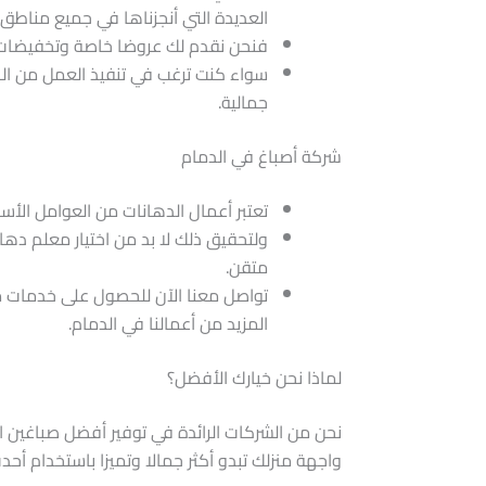
العديدة التي أنجزناها في جميع مناطق 
فنحن نقدم لك عروضا خاصة وتخفيضات ع
سواء كنت ترغب في تنفيذ العمل من الب
جمالية.
شركة أصباغ في الدمام
تعتبر أعمال الدهانات من العوامل الأ
ولتحقيق ذلك لا بد من اختيار معلم دها
متقن.
تواصل معنا الآن للحصول على خدمات م
المزيد من أعمالنا في الدمام.
لماذا نحن خيارك الأفضل؟
نحن من الشركات الرائدة في توفير أفضل صباغين ا
واجهة منزلك تبدو أكثر جمالا وتميزا باستخدام أحد