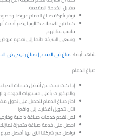
مقابل الخدمة المقدمة.
توفر شركة صباغ الدمام عروضا وخصوما
كما تتيح للعملاء كتالوجا يضم أحدث أل
تناسب منازلهم.
وتسعى الشركة دائما إلى تقديم عروض د
شاهد أيضا:
صباغ في الدمام | صباغ رخيص في الد
صباغ الدمام
إذا كنت تبحث عن أفضل خدمات الصباغة 
والديكورات بأعلى مستويات الجودة والإ
اختر صباغ الدمام لتحصل على تحول مذه
الآن لتحويل أفكارك إلى واقع!
نحن نقدم خدمات صباغة داخلية وخارجية 
احصل على خدمة صباغة متميزة لمنزلك م
تواصل مع شركتنا التي بها أفضل صباغ ف