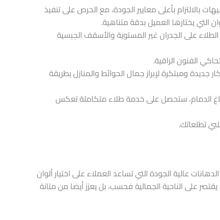
هات بالالتزام بأعلى معايير الجودة، مع الحرص على تنفيذ
ان التي يختارها العميل بدقة متناهية.
لطلاء على الجدران غير المستوية والأسقف الجبسية
اكي الفنون الراقية.
ار جديدة ومبتكرة لإبراز جمال الحوائط والمنازل بطريقة
باغ الدمام، ستحصل على خدمة طلاء متكاملة تعكس
بي تطلعاتك.
انات عالية الجودة التي تساعد العملاء على اختيار ألوان
 يقتصر على الناحية الجمالية فحسب، بل يعزز أيضا من متانة