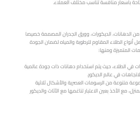
احة بأسعار منافسة تناسب مختلف العملاء.
ن الدهانات، الديكورات، وورق الجدران المصممة خصيصا
 أنواع الطلاء المقاوم للرطوبة والمياه لضمان الجودة
مات المتميزة ومنها:
يات في الطلاء، حيث يتم استخدام دهانات ذات جودة عالمية
تجاهات في عالم الديكور.
عة متنوعة من الرسومات العصرية والأشكال ثلاثية
نزل، مع الأخذ بعين الاعتبار تناغمها مع الأثاث والديكور