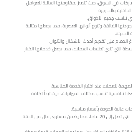
ركات في السوق، حيث تتميز بمقاومتها العالية للعوامل
الداخلية والخارجية.
ي تناسب جميع الأذواق.
جودتها الفائقة وتنوع ألوانها العصرية، مما يجعلها مثالية
الحديثة.
 الدمام على تقديم أحدث الأشكال والألوان.
سيطة التي تلبي تطلعات العملاء، مما يجعل خدماتها الخيار
مهمة للعملاء عند اختيار الخدمة المناسبة.
را تنافسية تناسب مختلف الميزانيات، حيث تبدأ تكلفة
مات عالية الجودة بأسعار مناسبة.
تعتمد أسعار الخدمات على خبرة الفنيين التي تصل إلى 20 عاما، مما يضمن مستوى عال من الدقة
كما أن الشركة تقدم تكاليف أقل بنسبة 15% مقارنة بالمنافسين، مما يمنح العملاء قيمة مميزة