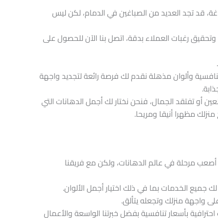
غة، قد تجد العديد من الصباغين في الدمام، لكن ليس
بة وتحقيق رغبات العملاء بدقة، اتصل بنا الآن للحصول على
نافسية وألوان مذهلة نقدم لك فرصة رائعة لتجديد واجهة
ابة.
لعين أو تفتقد الجمال، فنحن نختار لك أجمل الدهانات التي
نزلك مظهرا أنيقا ومريحا.
و أصعب مرحلة في عالم الدهانات، ولكن مع فريقنا
ك جميع الخدمات بما في ذلك اختيار أجمل الألوان.
ى واجهة منزلك وتجعله يتألق.
ترافية بأسعار تنافسية بفضل خبرتنا الواسعة والأعمال