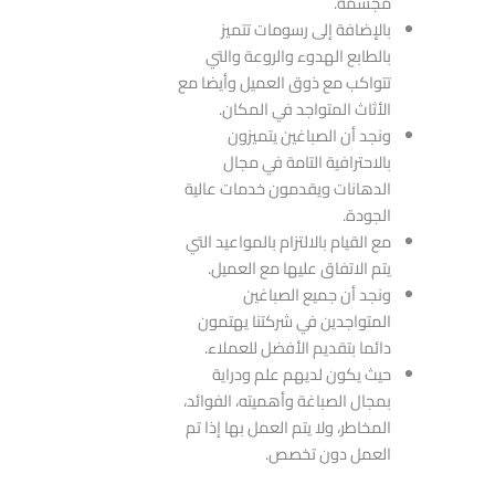
مجسمة.
بالإضافة إلى رسومات تتميز
بالطابع الهدوء والروعة والتي
تتواكب مع ذوق العميل وأيضا مع
الأثاث المتواجد في المكان.
ونجد أن الصباغين يتميزون
بالاحترافية التامة في مجال
الدهانات ويقدمون خدمات عالية
الجودة.
مع القيام بالالتزام بالمواعيد التي
يتم الاتفاق عليها مع العميل.
ونجد أن جميع الصباغين
المتواجدين في شركتنا يهتمون
دائما بتقديم الأفضل للعملاء.
حيث يكون لديهم علم ودراية
بمجال الصباغة وأهميته، الفوائد،
المخاطر، ولا يتم العمل بها إذا تم
العمل دون تخصص.