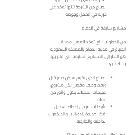
الصباغ من الشركة لأنها تؤكد على
خبرته في العمل وجودته.
مشاريع سابقة في الدمام
من الخطوات التي تؤكد للعميل مميزات
الصباغ في مدينة الدمام بالمملكة السعودية
هو النظر إلى المشاريع السابقة التي قام بها،
وذلك لأن:
الصباغ الذي يقوم بعرض صور قبل
وبعد، وصف مفصل لكل مشروع،
تقييمات العملاء، يكون واثق من
عمله.
وأيضا له دور في إعطاء العميل
أفكار جديدة للدهانات والديكورات
الداخلية والخارجية.
كيف تطلب الخدمة وتتواصل معنا؟