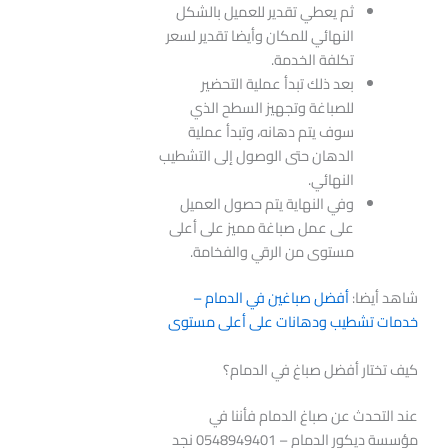
ثم يعطي تقدير للعميل بالشكل
النهائي للمكان وأيضا تقدير لسعر
تكلفة الخدمة.
بعد ذلك تبدأ عملية التحضير
للصباغة وتجهيز السطح الذي
سوف يتم دهانه، وتبدأ عملية
الدهان حتى الوصول إلى التشطيب
النهائي.
وفي النهاية يتم حصول العميل
على عمل صباغة مميز على أعلى
مستوى من الرقي والفخامة.
شاهد أيضا:
أفضل صباغين في الدمام –
خدمات تشطيب ودهانات على أعلى مستوى
كيف تختار أفضل صباغ في الدمام؟
عند التحدث عن صباغ الدمام فأننا في
مؤسسة ديكور الدمام – 0548949401 نجد