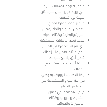
المناسبة للمنطقة.
فنجد إنه توجد الدهانات الزيتية
التي يوجد عليها إقبال شديد لأنها
سهلة في التنظيف.
وتتميز بقوة تحملها لجميع
العوامل الخارجية والداخلية مثل
الحرارة والرطوبة وكذلك المياه.
كذلك توجد الدهانات البلاستيكية
التي يتم استخدامها في المنازل
الحديثة لأنها تعمل على إعطاء
شكل أنيق ولامع للحوائط.
وأيضا أسعارها مناسبة لجميع
العملاء.
أيضا الدهانات الإيبوكسية وهي
من أكثر الأنواع المستخدمة على
يد صباغين الدمام.
ويتم استخدامها في دهان
الشبابيك والأبواب، وكذلك
الديكورات والحوائط.