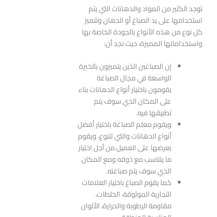
توجد الكثير من المواد والدهانات التي يتم
استخدامها على يد الصباغ أو الدهان وتتميز
كل نوع من هذه الأنواع بالجودة الخاصة بها
واستخداماتها المميزة، حيث نجد أن:
إن الصباغين الذين يتميزون بالخبرة
الواسعة في مجال الصباغة
يقومون باختيار أنواع الدهانات بناء
على المكان الذي سوف يتم
تطبيقها فيه.
ويقوم معلم الصباغة باختيار أفضل
أنواع الدهانات والتي تتنوع، ويقوم
بعرضها على العميل من أجل اختيار
ما يتناسب مع ذوقه ومع المكان
الذي سوف يتم صباغته.
كما يقوم الصباغ باختيار العلامات
التجارية الموثوقة، الخلطات،
مقاومة الرطوبة والحرارة، الألوان