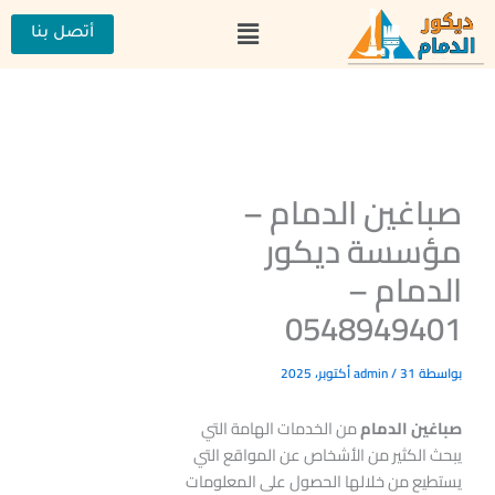
خطي
القائمة
لى
أتصل بنا
لمحتوى
صباغين الدمام –
مؤسسة ديكور
الدمام –
0548949401
بواسطة
31 أكتوبر، 2025
/
admin
صباغين الدمام
من الخدمات الهامة التي
يبحث الكثير من الأشخاص عن المواقع التي
يستطيع من خلالها الحصول على المعلومات