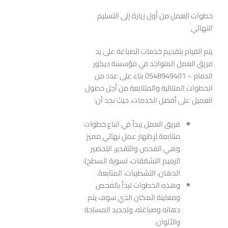
خطوات العمل من أول زيارة إلى التسليم
النهائي
يتم القيام بتقديم خدمات الصباغة على يد
فريق العمل المتواجد في مؤسسة ديكور
الدمام – 0548949401 بناء على عدد من
الخطوات المتتالية والمتتابعة من أجل حصول
العميل على أفضل الخدمات، حيث نجد أن:
فريق العمل يبدأ في اتباع خطوات
متتابعة لإظهار عمل نهائي مميز
وهي الفحص والتقدير، التحضير
(ترميم التشققات، تسوية السطح)،
الدهان، التشطيبات، المتابعة.
وهذه الخطوات تبدأ بالفحص
ومعاينة المكان الذي سوف يتم
دهانه وصباغته، وتحديد المساحة
والألوان.