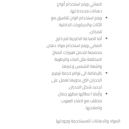
المباني ويتم استخدام أنواع
دهانات محددة لها.
ويتم استخدام الوان تتناسق مع
الأثاث والديكورات الداخلية
للمكان.
أما الصباغة الخارجية تتم خارج
المباني ويتم استخدام مواد دهان
مخصصة لتحمل تغييرات المناخ
المختلفة مثل الماء والرطوبة
واشعة الشمس وغيرها.
بالإضافة الى توافر خدمة ترميم
الجدران التي بدورها تعمل على
تجديد شكل الجدران.
وأيضا اعطائها مظهر جمال
مختلف مع اخفاء العيوب
واصلاحها.
المواد والدهانات المستخدمة وجودتها