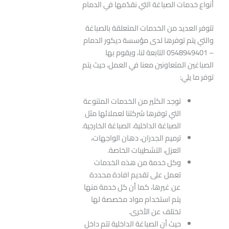
أنواع خدمات الصباغة التي نقدّمها في الدمام
تتوفر العديد من الخدمات المتعلقة بالصباغة
والتي يتم توفرها لدى مؤسسة ديكور الدمام
– 0548949401 التابعة لنا، ويقوم بها
الصباغين المتعاونين معنا في العمل، حيث يتم
توفر ما يلي:
توجد الكثير من الخدمات المتنوعة
التي توفرها شركتنا لعملائها مثل
الصباغة الداخلية، الصباغة الخارجية.
ترميم الجدران، دهان الواجهات،
العزل، التشطيبات الخاصة.
وكل خدمة من هذه الخدمات
تعمل على تقديم افادة محددة
عن غيرها، كما أن كل خدمة منها
يتم استخدام مواد مخصصة لها
تختلف عن الأخرى.
حيث أن الصباغة الداخلية تتم داخل