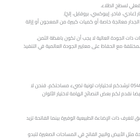
الفعلي لسطح الطلاء.
(عادي، فاخر، إيبوكسي، بروفايل، إلخ).
الجدار معالجة خاصة أو كميات كبيرة من المعجون أو إزالة
ت ذات الجودة العالية لا يجب أن تكون باهظة الثمن.
مختلفة مع الحفاظ على معايير الجودة العالمية في التنفيذ
​دعوا خبرتنا في مؤسسة ديكور الدمام – 0548949401 ترشدكم لاختيارات لونية تضيء مساحتكم، فنحن لا
 نقدم لكم بعض النصائح الهامة لاختيار الألوان
ق للغرف ذات الإضاءة الطبيعية الوفيرة بينما الفاتحة تزيد
دة مثل الأبيض والبيج الفاتح في المساحات الصغيرة لتبدو