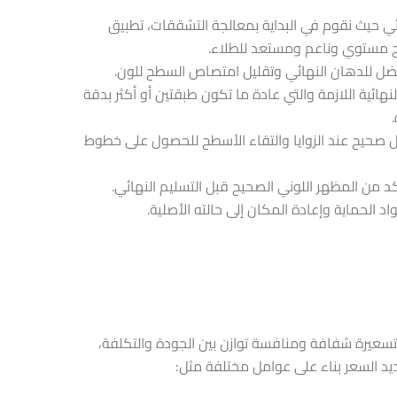
ئي حيث نقوم في البداية بمعالجة التشققات، تطبيق
 مستوي وناعم ومستعد للطلاء.
ل للدهان النهائي وتقليل امتصاص السطح للون.
نهائية اللازمة والتي عادة ما تكون طبقتين أو أكثر بدقة
ل صحيح عند الزوايا والتقاء الأسطح للحصول على خطوط
كد من المظهر اللوني الصحيح قبل التسليم النهائي.
اد الحماية وإعادة المكان إلى حالته الأصلية.
نقدم في مؤسسة ديكور الدمام – 0548949401 تسعيرة شفافة ومنافسة توازن بين الجودة والتكلفة،
يد السعر بناء على عوامل مختلفة مثل: