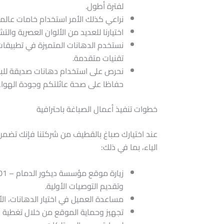
لفترة أطول.
نراعي كذلك الأمر استخدام خامات عالمي
اختيارنا للعديد من الألوان العصرية والت
نستخدم الدهانات المتميزة في تطبيقات
تقنيات متقدمة.
​نحرص على استخدام دهانات صديقة للب
حفاظا على صحة عائلتكم وجودة الهواء 
خطوات تنفيذ أعمال الصباغة باحترافية
​عند اختيارك صباغ بالقطيف من شركتنا فإنك تضم
الياء، بما في ذلك:
وتقديم التوصيات الأولية.
​مساعدة العميل في اختيار الدهانات، ال
​تجهيز وحماية الموقع من خلال تغطية ال