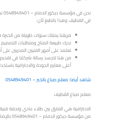
​نح
في القطيف وهذا بالطبع لأن:
فريقنا يمتلك سنوات طويلة من الخبرة ف
ندرك طبيعة المناخ ومتطلبات التصميم ا
نعتمد على أمهر الفنيين المدربين على أ
من هنا تتجسد رسالة شركتنا في تقديم
أعلى معايير الجودة والاحترافية باستخد
شاهد أيضا: معلم صباغ بالخبر – 0548949401
معلم صباغ القطيف
​الاحترافية هي الفارق بين طلاء عادي وتحفة فني
من مؤسسة ديكور الدمام – 0548949401 بالإضافة إلى: