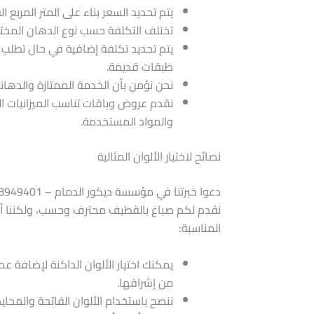
يتم تحديد السعر بناء على المتر المربع 
​تختلف التكلفة حسب نوع الدهان المختار 
​يتم تحديد تكلفة إضافية في حال تطلب 
طبقات قديمة.
نحن نؤمن بأن الخدمة الممتازة والدهانا
​نقدم عروض وباقات تناسب الميزانيات ال
والمواد المستخدمة.
نصائح لاختيار الألوان المثالية
نقدم لكم صباغ بالقطيف محترف وحسب، ولكننا أيضا
المناسبة:
يمكنك اختيار الألوان الداكنة لإضافة عم
من إشراقها.
ننصح باستخدام الألوان الفاتحة والمحاي