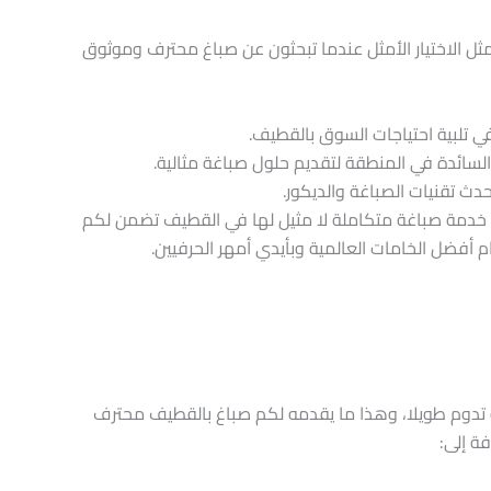
ن في مؤسسة ديكور الدمام – 0548949401 نمثل الاختيار الأمثل عندما تبحثون عن صباغ محترف وموثوق
ي تلبية احتياجات السوق بالقطيف.
لسائدة في المنطقة لتقديم حلول صباغة مثالية.
حدث تقنيات الصباغة والديكور.
 خدمة صباغة متكاملة لا مثيل لها في القطيف تضمن لكم
ام أفضل الخامات العالمية وبأيدي أمهر الحرفيين.
ة تدوم طويلا، وهذا ما يقدمه لكم صباغ بالقطيف محترف