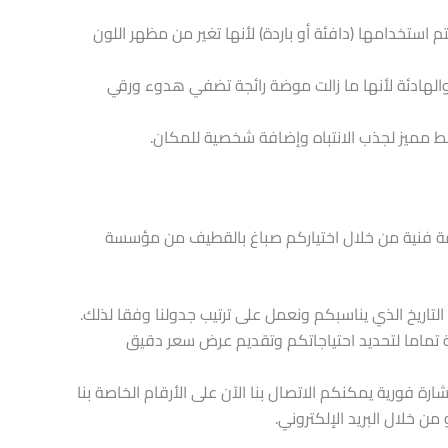
تم استخدامها (دافئة أو باردة) لأنها تغير من مظهر اللون
ة والهادئة لأنها ما زالت موضة رائجة تضفي هدوء ورقي
نمط مميز لجذب الانتباه وإضافة شخصية للمكان.
فة فنية من خلال اختياركم صباغ بالقطيف من مؤسسة
تاريخ الذي يناسبكم ونعمل على ترتيب جدولنا وفقا لذلك.
نية تماما لتحديد احتياجاتكم وتقديم عرض سعر دقيق
فورية يمكنكم الاتصال بنا الآن على الأرقام الخاصة بنا
ن خلال البريد الإلكتروني.