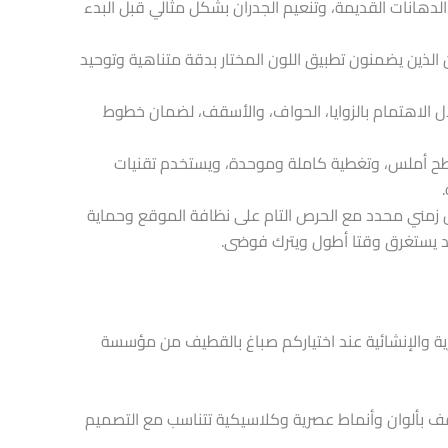
الدهانات القديمة، وتنعيم الجدران بشكل مثالي قبل البدء
الذين يضمنون تطبيق اللون المختار بدقة متناهية وتوحيد
 الاهتمام بالزوايا، الحواف، والأسقف، لضمان خطوط
طح أملس، وتغطية كاملة وموحدة، ويستخدم تقنيات
 زمني محدد مع الحرص التام على نظافة الموقع وحماية
 يستغرق وقتا أطول ويترك فوضى.
رية والإنشائية عند اختياركم صباغ بالقطيف من مؤسسة
أسقف بألوان وأنماط عصرية وكلاسيكية تتناسب مع التصميم