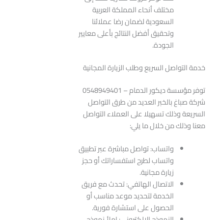
مختلف أنحاء المملكة العربية
السعودية لضمان رضا عملائنا
وتحقيق أفضل النتائج بأعلى معايير
الجودة.
خدمة التواصل السريع وطلب الزيارة المجانية
توفر مؤسسة ديكور الدمام – 0548949401
شركة صباغ بالخبر العديد من طرق التواصل
السريعة وذلك تسهيلا على العملاء التواصل
معنا وذلك من خلال ما يلي:
واتساب: تواصل مباشرة عبر تطبيق
واتساب لطرح استفساراتك أو حجز
زيارة مجانية.
الاتصال الهاتفي: تحدث مع فريق
الخدمة لتحديد موعد مناسب أو
الحصول على استشارة فورية.
النموذج الإلكتروني: املأ نموذج