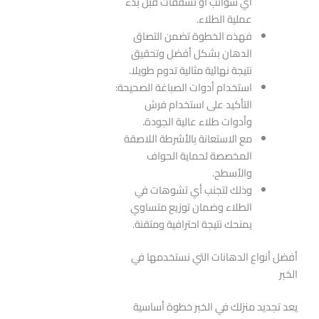
أي شوائب أو تشققات قبل بدء
عملية الطلاء.
فهذه الخطوة تضمن التصاق
الدهان بشكل أفضل وتحقيق
نتيجة نهائية مثالية تدوم طويلا.
استخدام أدوات الصباغة الصحيحة:
التأكيد على استخدام فرش
وأدوات طلاء عالية الجودة.
مع الاستعانة بالأشرطة اللاصقة
المخصصة لحماية الحواف
والأسطح.
وذلك لتجنب أي تشوهات في
الطلاء وضمان توزيع متساوي
يمنحك نتيجة احترافية ومتقنة.
أفضل أنواع الدهانات التي نستخدمها في
الخبر
يعد تجديد منزلك في الخبر خطوة أساسية