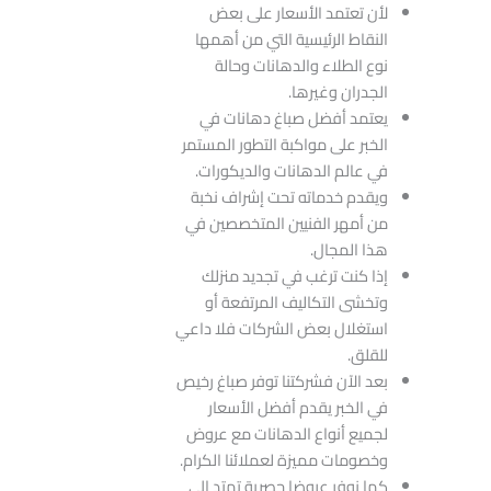
لأن تعتمد الأسعار على بعض
النقاط الرئيسية التي من أهمها
نوع الطلاء والدهانات وحالة
الجدران وغيرها.
يعتمد أفضل صباغ دهانات في
الخبر على مواكبة التطور المستمر
في عالم الدهانات والديكورات.
ويقدم خدماته تحت إشراف نخبة
من أمهر الفنيين المتخصصين في
هذا المجال.
إذا كنت ترغب في تجديد منزلك
وتخشى التكاليف المرتفعة أو
استغلال بعض الشركات فلا داعي
للقلق.
بعد الآن فشركتنا توفر صباغ رخيص
في الخبر يقدم أفضل الأسعار
لجميع أنواع الدهانات مع عروض
وخصومات مميزة لعملائنا الكرام.
كما نوفر عروضا حصرية تمتد إلى