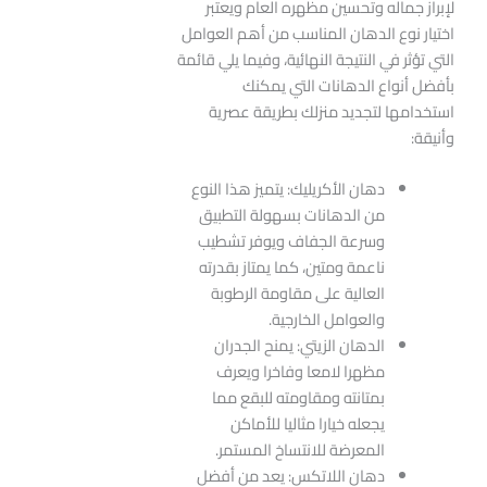
لإبراز جماله وتحسين مظهره العام ويعتبر
اختيار نوع الدهان المناسب من أهم العوامل
التي تؤثر في النتيجة النهائية، وفيما يلي قائمة
بأفضل أنواع الدهانات التي يمكنك
استخدامها لتجديد منزلك بطريقة عصرية
وأنيقة:
دهان الأكريليك: يتميز هذا النوع
من الدهانات بسهولة التطبيق
وسرعة الجفاف ويوفر تشطيب
ناعمة ومتين، كما يمتاز بقدرته
العالية على مقاومة الرطوبة
والعوامل الخارجية.
الدهان الزيتي: يمنح الجدران
مظهرا لامعا وفاخرا ويعرف
بمتانته ومقاومته للبقع مما
يجعله خيارا مثاليا للأماكن
المعرضة للانتساخ المستمر.
دهان اللاتكس: يعد من أفضل