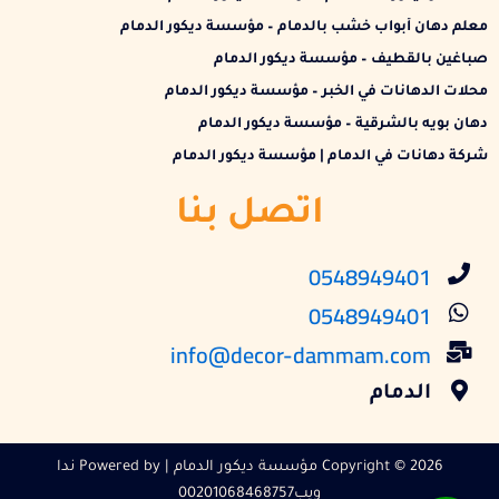
معلم دهان أبواب خشب بالدمام – مؤسسة ديكور الدمام
صباغين بالقطيف – مؤسسة ديكور الدمام
محلات الدهانات في الخبر – مؤسسة ديكور الدمام
دهان بويه بالشرقية – مؤسسة ديكور الدمام
شركة دهانات في الدمام | مؤسسة ديكور الدمام
اتصل بنا
0548949401
0548949401
info@decor-dammam.com
الدمام
Copyright © 2026 مؤسسة ديكور الدمام | Powered by ندا
ويب00201068468757