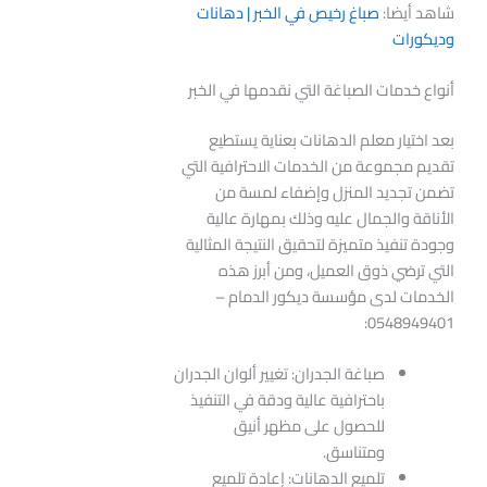
شاهد أيضا:
صباغ رخيص في الخبر | دهانات
وديكورات
أنواع خدمات الصباغة التي نقدمها في الخبر
بعد اختيار معلم الدهانات بعناية يستطيع
تقديم مجموعة من الخدمات الاحترافية التي
تضمن تجديد المنزل وإضفاء لمسة من
الأناقة والجمال عليه وذلك بمهارة عالية
وجودة تنفيذ متميزة لتحقيق النتيجة المثالية
التي ترضي ذوق العميل، ومن أبرز هذه
الخدمات لدى مؤسسة ديكور الدمام –
0548949401:
صباغة الجدران: تغيير ألوان الجدران
باحترافية عالية ودقة في التنفيذ
للحصول على مظهر أنيق
ومتناسق.
تلميع الدهانات: إعادة تلميع