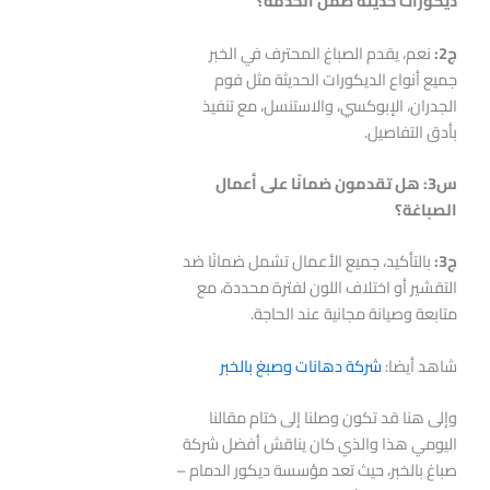
ديكورات حديثة ضمن الخدمة؟
ج2
:
نعم، يقدم الصباغ المحترف في الخبر
جميع أنواع الديكورات الحديثة مثل فوم
الجدران، الإبوكسي، والاستنسل، مع تنفيذ
بأدق التفاصيل.
س3: هل تقدمون ضمانًا على أعمال
الصباغة؟
ج3
:
بالتأكيد، جميع الأعمال تشمل ضمانًا ضد
التقشير أو اختلاف اللون لفترة محددة، مع
متابعة وصيانة مجانية عند الحاجة.
شاهد أيضا:
شركة دهانات وصبغ بالخبر
وإلى هنا قد تكون وصلنا إلى ختام مقالنا
اليومي هذا والذي كان يناقش أفضل شركة
صباغ بالخبر، حيث تعد مؤسسة ديكور الدمام –