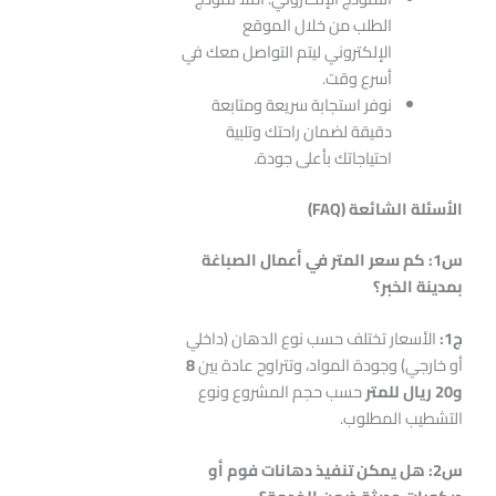
الطلب من خلال الموقع
الإلكتروني ليتم التواصل معك في
أسرع وقت.
نوفر استجابة سريعة ومتابعة
دقيقة لضمان راحتك وتلبية
احتياجاتك بأعلى جودة.
الأسئلة الشائعة
(FAQ)
س1: كم سعر المتر في أعمال الصباغة
بمدينة الخبر؟
ج1
:
الأسعار تختلف حسب نوع الدهان (داخلي
أو خارجي) وجودة المواد، وتتراوح عادة بين
8
و20 ريال للمتر
حسب حجم المشروع ونوع
التشطيب المطلوب.
س2: هل يمكن تنفيذ دهانات فوم أو