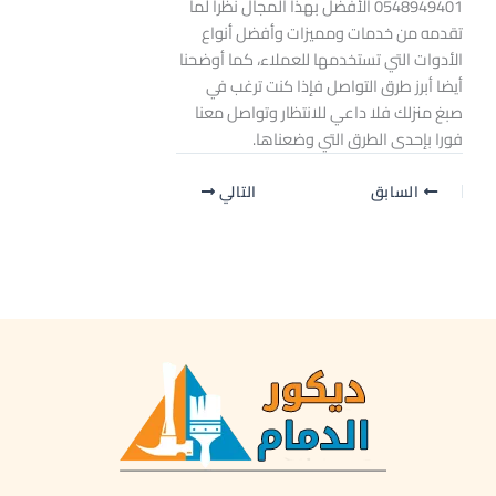
0548949401 الأفضل بهذا المجال نظرا لما
تقدمه من خدمات ومميزات وأفضل أنواع
الأدوات التي تستخدمها للعملاء، كما أوضحنا
أيضا أبرز طرق التواصل فإذا كنت ترغب في
صبغ منزلك فلا داعي للانتظار وتواصل معنا
فورا بإحدى الطرق التي وضعناها.
السابق
التالي