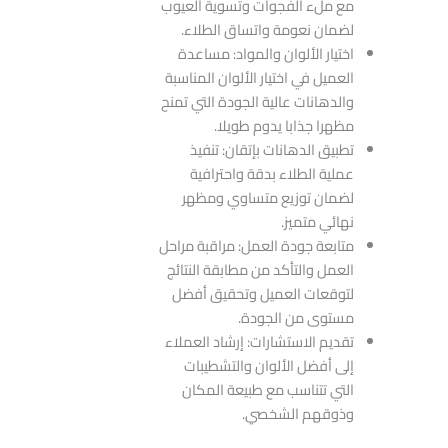
مع ملء الفجوات وتسوية العيوب
لضمان نعومة واتساق الطلاء.
اختيار الألوان والمواد: مساعدة
العميل في اختيار الألوان المناسبة
والدهانات عالية الجودة التي تمنح
مظهرا جذابا يدوم طويلا.
تطبيق الدهانات بإتقان: تنفيذ
عملية الطلاء بدقة واحترافية
لضمان توزيع متساوي ومظهر
نهائي متميز.
متابعة جودة العمل: مراقبة مراحل
العمل والتأكد من مطابقة النتائج
لتوقعات العميل وتحقيق أفضل
مستوى من الجودة.
تقديم الاستشارات: إرشاد العملاء
إلى أفضل الألوان والتشطيبات
التي تتناسب مع طبيعة المكان
وذوقهم الشخصي.