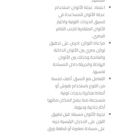
أساسية.
اعتماد عجلة الألوان: استخدام
عجلة الألوان للمساعدة في
تنسيق الدرجات اللونية واختيار
الألوان المتقاربة لتجنب التنافر
البصري.
مراعاة التوازن: احرص على تحقيق
توازن بصري بين الألوان الداكنة
والفاتحة وكذلك بين الألوان
الهادئة والجريئة داخل المساحة
نفسها.
التعامل مع النسق: أضف لمسة
من التنوع باستخدام نقوش أو
أنماط متكررة بدرجات لونية
منسجمة مما يمنح المكان مظهرا
أكثر جاذبية وحيوية.
تجربة الألوان مسبقا: قبل تطبيق
اللون على الجدران الرئيسية جربه
على مساحة صغيرة أو قطعة ورق