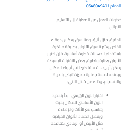
الدمام 0548949401
خطوات العمل من المعاينة إلى التسليم
النهائي
لتحقيق منزل أنيق ومتناسق يعكس ذوقك
الخاص يعتبر تنسيق الألوان بطريقة مبتكرة
باستخدام الدهانات خطوة أساسية، فإن اختيار
الألوان بعناية وتطبيق بعض التقنيات البسيطة
يمكن أن يحدث فرقا كبيرا في أجواء المكان
ويمنحه لمسة جمالية مميزة تنبض بالحياة
والانسجام، وذلك من خلال الآتي:
اختيار اللون الرئيسي: ابدأ بتحديد
اللون الأساسي للمكان بحيث
يتناسب مع الأثاث والإضاءة
ويفضل اعتماد الألوان الحيادية
مثل الأبيض أو الرمادي كقاعدة