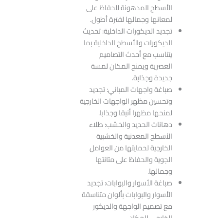
الأسطح المدهونة للحفاظ على
لمعانها وجمالها لفترة أطول.
تجديد الديكورات الداخلية: تحديث
الديكورات والأسطح الداخلية بما
يتناسب مع أحدث التصاميم
العصرية ويمنح المكان لمسة
جديدة وجذابة.
صباغة واجهات المباني: تجديد
وتحسين مظهر الواجهات الخارجية
لمنحها مظهرا أنيقا وجذابا.
دهانات الحديد والخشب: طلاء
الأسطح المعدنية والخشبية
الخارجية لحمايتها من العوامل
الجوية والحفاظ على متانتها
وجمالها.
صباغة الأسوار والبوابات: تجديد
الأسوار والبوابات بألوان متناسقة
مع تصميم الواجهة والديكور
الخارجي للمكان.