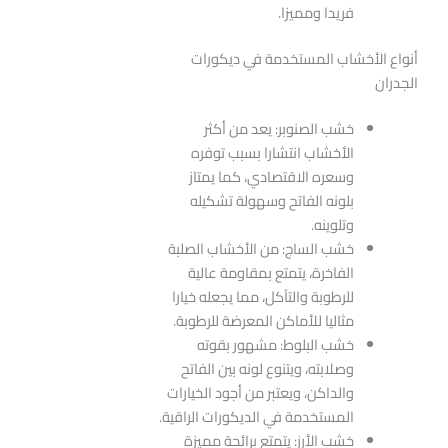
فريدا ومميزا.
أنواع الأخشاب المستخدمة في ديكورات
الجدران
خشب الصنوبر: يعد من أكثر
الأخشاب انتشارا بسبب توفره
وسعره الاقتصادي، كما يمتاز
بلونه الفاتح وسهولة تشكيله
وتلوينه.
خشب الساج: من الأخشاب الصلبة
الفاخرة، يتمتع بمقاومة عالية
للرطوبة والتآكل، مما يجعله خيارا
مثاليا للأماكن المعرضة للرطوبة.
خشب البلوط: مشهور بقوته
وصلابته، ويتنوع لونه بين الفاتح
والداكن، ويعتبر من أجود الخيارات
المستخدمة في الديكورات الراقية.
خشب الأرز: يتمتع برائحة مميزة