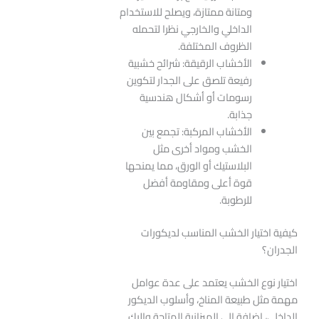
ومتانة ممتازة، ويصلح للاستخدام
الداخلي والخارجي نظرا لتحمله
الظروف المختلفة.
الأخشاب الرقيقة: شرائح خشبية
رفيعة تلصق على الجدار لتكوين
رسومات أو أشكال هندسية
جذابة.
الأخشاب المركبة: تجمع بين
الخشب ومواد أخرى مثل
البلاستيك أو الورق، مما يمنحها
قوة أعلى ومقاومة أفضل
للرطوبة.
كيفية اختيار الخشب المناسب لديكورات
الجدران؟
اختيار نوع الخشب يعتمد على عدة عوامل
مهمة مثل طبيعة المناخ، وأسلوب الديكور
الداخلي، إضافة إلى الميزانية المتاحة وإليك