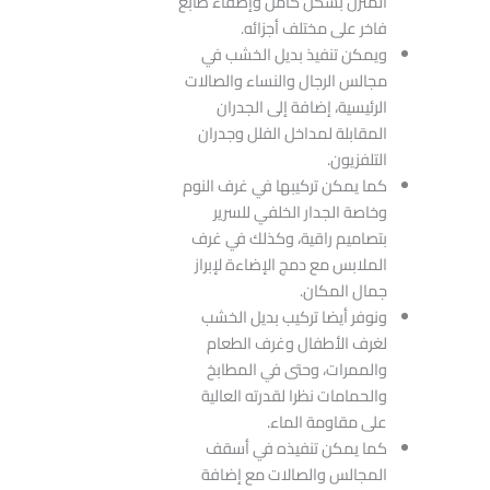
المنزل بشكل كامل وإضفاء طابع
فاخر على مختلف أجزائه.
ويمكن تنفيذ بديل الخشب في
مجالس الرجال والنساء والصالات
الرئيسية، إضافة إلى الجدران
المقابلة لمداخل الفلل وجدران
التلفزيون.
كما يمكن تركيبها في غرف النوم
وخاصة الجدار الخلفي للسرير
بتصاميم راقية، وكذلك في غرف
الملابس مع دمج الإضاءة لإبراز
جمال المكان.
ونوفر أيضا تركيب بديل الخشب
لغرف الأطفال وغرف الطعام
والممرات، وحتى في المطابخ
والحمامات نظرا لقدرته العالية
على مقاومة الماء.
كما يمكن تنفيذه في أسقف
المجالس والصالات مع إضافة