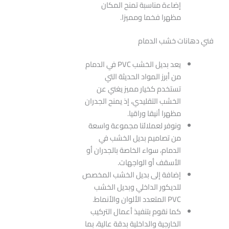
إضاءة مناسبة تمنح المكان
مظهرا فخما ومميزا.
فني دهانات خشب الدمام
يعد بديل الخشب PVC في الدمام
من أبرز المواد الحديثة التي
تستخدم كخيار مميز يغني عن
الخشب التقليدي، إذ يمنح الجدران
مظهرا أنيقا وراقيا.
ونوفر لعملائنا مجموعة واسعة
من تصاميم بديل الخشب في
الدمام، سواء الخاصة بالجدران أو
الأسقف أو الواجهات.
إضافة إلى بديل الخشب المخصص
للديكور الداخلي وبديل الخشب
PVC المتعدد الألوان والأنماط.
كما نقوم بتنفيذ أعمال التركيب
الخارجية والداخلية بدقة عالية، بما