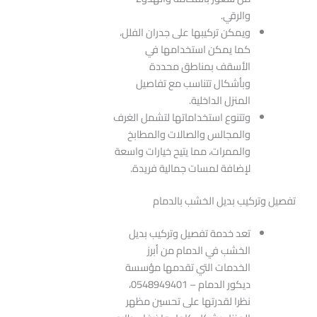
والرقي.
ويمكن تركيبها على جدران الفلل،
كما يمكن استخدامها في
الأسقف بمناطق محددة
وبأشكال تتناسب مع تفاصيل
المنزل الداخلية.
وتتنوع استخداماتها لتشمل الغرف
والمجالس والصالات والمطابخ
والممرات، مما يتيح خيارات واسعة
لإضافة لمسات جمالية فريدة.
تفصيل وتركيب بديل الخشب بالدمام
تعد خدمة تفصيل وتركيب بديل
الخشب في الدمام من أبرز
الخدمات التي تقدمها مؤسسة
ديكور الدمام – 0548949401،
نظرا لقدرتها على تحسين مظهر