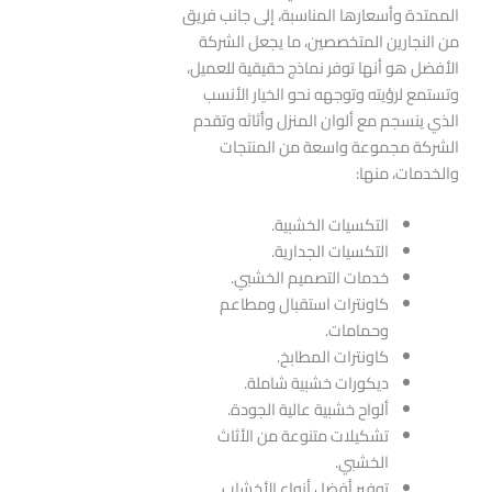
الممتدة وأسعارها المناسبة، إلى جانب فريق
من النجارين المتخصصين، ما يجعل الشركة
الأفضل هو أنها توفر نماذج حقيقية للعميل،
وتستمع لرؤيته وتوجهه نحو الخيار الأنسب
الذي ينسجم مع ألوان المنزل وأثاثه وتقدم
الشركة مجموعة واسعة من المنتجات
والخدمات، منها:
التكسيات الخشبية.
التكسيات الجدارية.
خدمات التصميم الخشبي.
كاونترات استقبال ومطاعم
وحمامات.
كاونترات المطابخ.
ديكورات خشبية شاملة.
ألواح خشبية عالية الجودة.
تشكيلات متنوعة من الأثاث
الخشبي.
توفير أفضل أنواع الأخشاب.