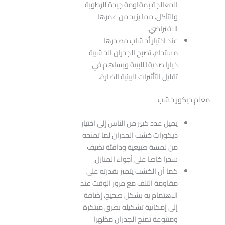
المعالجة بمقاومة جيدة للرطوبة
والتآكل، مما يزيد من عمرها
الافتراضي.
عند اختيار أخشاب مصدرها
مستدام، تصبح الجدران الخشبية
خيارا صديقا للبيئة ويساهم في
تقليل التأثيرات البيئية الضارة.
معلم ديكور خشب
يميل عدد كبير من الناس إلى اختيار
ديكورات خشب الجدران لما تمنحه
من لمسة طبيعية ودافئة تضيف
سحرا خاصا على أجواء المنازل.
كما أن الخشب يتميز بقدرته على
مقاومة التلف مع مرور الوقت عند
الاهتمام به بشكل صحيح، إضافة
إلى إمكانية تشكيله بطرق مبتكرة
ومتنوعة تمنح الجدران مظهرا