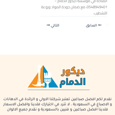
المتاحة في مؤسسة ديكور الدمام –
0548949401، مع ضمان جودة المواد وروعة
التشطيب.
السابق
التالي
نقدم لكم افضل صباغين تعتبر شركتنا الاولي و الرائدة في الدهانات
و الاصباغ في السعودية ، لا تترد في اختيارك فلدينا وافضل الاسعار
فلدينا افضل صباغين و فنيين بالسعودية و نقدم جميع الالوان