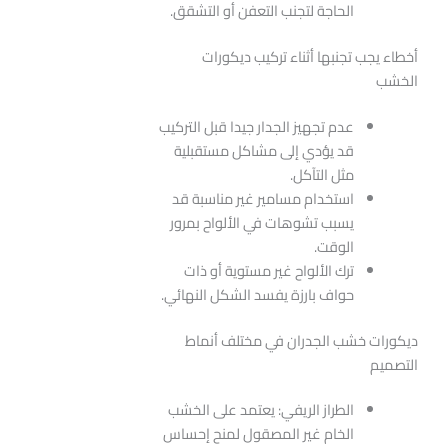
الحاجة لتجنب التعفن أو التشقق.
أخطاء يجب تجنبها أثناء تركيب ديكورات
الخشب
عدم تجهيز الجدار جيدا قبل التركيب
قد يؤدي إلى مشاكل مستقبلية
مثل التآكل.
استخدام مسامير غير مناسبة قد
يسبب تشوهات في الألواح بمرور
الوقت.
ترك الألواح غير مستوية أو ذات
حواف بارزة يفسد الشكل النهائي.
ديكورات خشب الجدران في مختلف أنماط
التصميم
الطراز الريفي: يعتمد على الخشب
الخام غير المصقول لمنح إحساس