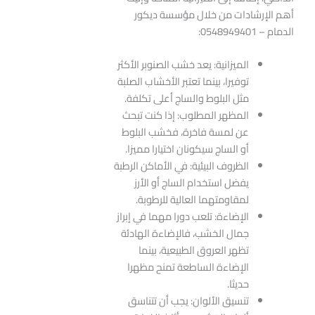
أهم الإرشادات من خلال مؤسسة ديكور
الدمام – 0548949401:
الميزانية: يعد خشب الصنوبر الأكثر
توفيرا، بينما تعتبر الأخشاب الصلبة
مثل البلوط والساج أعلى تكلفة.
المظهر المطلوب: إذا كنت تبحث
عن لمسة فاخرة، فخشب البلوط
أو الساج سيكونان اختيارا مميزا.
الظروف البيئية: في الأماكن الرطبة
يفضل استخدام الساج أو الأرز
لمقاومتهما العالية للرطوبة.
الإضاءة: تلعب دورا مهما في إبراز
جمال الخشب، فالإضاءة الهادئة
تظهر العروق الطبيعية، بينما
الإضاءة الساطعة تمنح مظهرا
حديثا.
تنسيق الألوان: يجب أن تتناسق