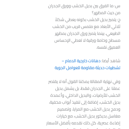
س: ما الفرق بين بديل الخشب وورق الجدران
من حيث المظهر؟
ج: يتميز بديل الخشب بكونه يعطي شكلاً
ثلاثي الأبعاد مع ملمس قريب من الخشب
الطبيعي، بينما يتميز ورق الجدران بمظهر
مسطح وخامة ورقية لا تعطي الإحساس
العميق نفسه.
شاهد أيضا:
دهانات خارجية الدمام –
تشطيبات حديثة مقاومة للعوامل الجوية
وفي نهاية المقالة يمكننا القول أنه لا يقتصر
عملنا على الجدران فقط، بل يشمل بديل
الخشب للأرضيات، والبديل الداخلي، وأعمدة
بديل الخشب، إضافة إلى تنفيذ أبواب مخفية،
ودمج بديل الخشب مع المرايا، وتصميم
مغاسل بديكور بديل الخشب، مع خيارات
إضاءة عصرية، كل ذلك نقدمه بأفضل الأسعار