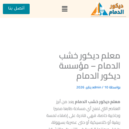
خطي
القائمة
لى
أتصل بنا
لمحتوى
معلم ديكور خشب
الدمام – مؤسسة
ديكور الدمام
بواسطة
10 يناير، 2026
/
admin
معلم ديكور خشب الدمام
يعد من أبرز
العناصر التي تمنح أي مساحة طابعا مميزا
وجاذبية خاصة، فهي قادرة على إضفاء لمسة
ريفية أو كلاسيكية أو حتى عصرية بسهولة،