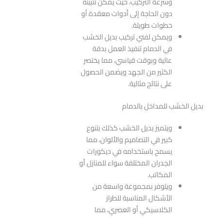
وسرعة التركيب، حيث يمكن تثبيته
دون الحاجة إلى أدوات معقدة أو
خطوات طويلة.
ويمكن لفني تركيب بديل الخشب
في الدمام تنفيذ العمل بدقة
عالية وبوقت قياسي، مما يختصر
الكثير من الجهد ويضمن الحصول
على نتائج مثالية.
بديل الخشب للمداخل بالدمام
ويتميز بديل الخشب كذلك بتنوع
كبير في التصاميم والألوان، مما
يسمح باستخدامه في ديكورات
الجدران المختلفة سواء للمنازل أو
المكاتب.
ويتوفر بمجموعة واسعة من
الأشكال المناسبة للطراز
الكلاسيكي أو العصري، مما