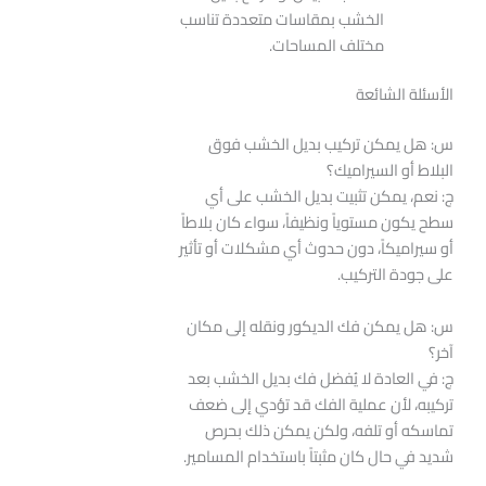
الخشب بمقاسات متعددة تناسب
مختلف المساحات.
الأسئلة الشائعة
س: هل يمكن تركيب بديل الخشب فوق
البلاط أو السيراميك؟
ج: نعم، يمكن تثبيت بديل الخشب على أي
سطح يكون مستوياً ونظيفاً، سواء كان بلاطاً
أو سيراميكاً، دون حدوث أي مشكلات أو تأثير
على جودة التركيب.
س: هل يمكن فك الديكور ونقله إلى مكان
آخر؟
ج: في العادة لا يُفضل فك بديل الخشب بعد
تركيبه، لأن عملية الفك قد تؤدي إلى ضعف
تماسكه أو تلفه، ولكن يمكن ذلك بحرص
شديد في حال كان مثبتاً باستخدام المسامير.