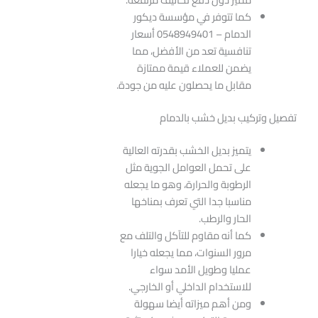
كما تتوفر في مؤسسة ديكور
الدمام – 0548949401 أسعار
تنافسية تعد من الأفضل، مما
يضمن للعملاء قيمة ممتازة
مقابل ما يحصلون عليه من جودة.
تفصيل وتركيب بديل خشب بالدمام
يتميز بديل الخشب بقدرته العالية
على تحمل العوامل الجوية مثل
الرطوبة والحرارة، وهو ما يجعله
مناسبا جدا التي تعرف بمناخها
الحار والرطب.
كما أنه مقاوم للتآكل والتلف مع
مرور السنوات، مما يجعله خيارا
عمليا وطويل الأمد سواء
للاستخدام الداخلي أو الخارجي.
ومن أهم ميزاته أيضا سهولة