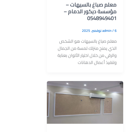
معلم صباغ بالسيهات –
مؤسسة ديكور الدمام –
0548949401
6 نوفمبر، 2025
/
admin
معلم صباغ بالسيهات هو الشخص
الذي يمنح منزلك لمسة من الجمال
والرقي من خلال اختيار الألوان بعناية
وتنفيذ أعمال الدهانات