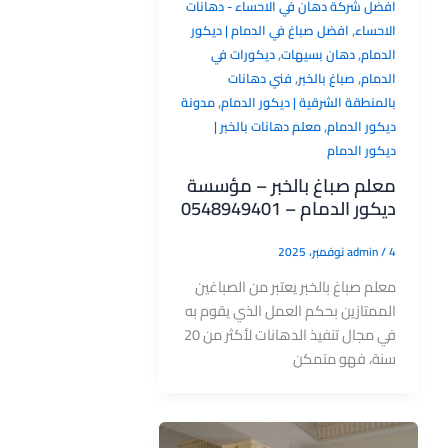
افضل شركة دهان في الاحساء - دهانات
,
الاحساء
افضل صباغ في الدمام | ديكور
,
,
الدمام
دهان بسيهات
ديكورات في
,
,
الدمام
صباغ بالخبر
فني دهانات
,
بالمنطقة الشرقية | ديكور الدمام
مدونة
,
ديكور الدمام
معلم دهانات بالخبر |
ديكور الدمام
معلم صباغ بالخبر – مؤسسة
ديكور الدمام – 0548949401
4 نوفمبر، 2025
/
admin
معلم صباغ بالخبر يعتبر من الصباغين
الممتازين بحكم العمل الذي يقوم به
في مجال تنفيذ الدهانات لأكثر من 20
سنة، فهو متمكن