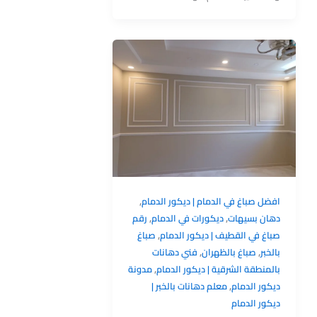
,
افضل صباغ في الدمام | ديكور الدمام
,
,
دهان بسيهات
ديكورات في الدمام
رقم
,
صباغ في القطيف | ديكور الدمام
صباغ
,
,
بالخبر
صباغ بالظهران
فني دهانات
,
بالمنطقة الشرقية | ديكور الدمام
مدونة
,
ديكور الدمام
معلم دهانات بالخبر |
ديكور الدمام