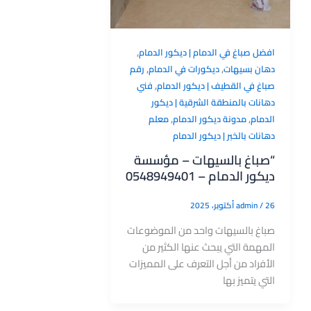
,
افضل صباغ في الدمام | ديكور الدمام
,
,
دهان بسيهات
ديكورات في الدمام
رقم
,
صباغ في القطيف | ديكور الدمام
فني
دهانات بالمنطقة الشرقية | ديكور
,
,
الدمام
مدونة ديكور الدمام
معلم
دهانات بالخبر | ديكور الدمام
“صباغ بالسيهات – مؤسسة
ديكور الدمام – 0548949401
26 أكتوبر، 2025
/
admin
صباغ بالسيهات واحد من الموضوعات
المهمة التي يبحث عنها الكثير من
الأفراد من أجل التعرف على المميزات
التي يتميز بها