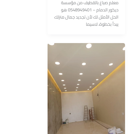
معلم صباغ بالقطيف من مؤسسة
ديكور الدمام – 0548949401 هو
الحل الأمثل لك لأن تجديد جمال منزلك
يبدأ بخطوة، لاسيما