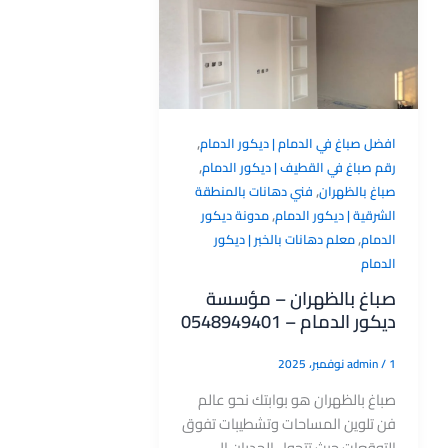
,
افضل صباغ في الدمام | ديكور الدمام
,
رقم صباغ في القطيف | ديكور الدمام
,
صباغ بالظهران
فني دهانات بالمنطقة
,
الشرقية | ديكور الدمام
مدونة ديكور
,
الدمام
معلم دهانات بالخبر | ديكور
الدمام
صباغ بالظهران – مؤسسة
ديكور الدمام – 0548949401
1 نوفمبر، 2025
/
admin
صباغ بالظهران هو بوابتك نحو عالم
فن تلوين المساحات وتشطيبات تفوق
التوقعات حيث تتحول الجدران إلى