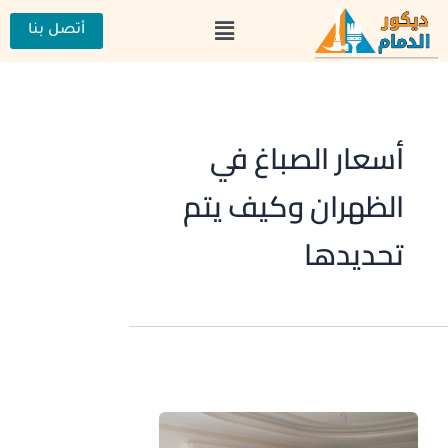
خطي
القائمة
لى
أتصل بنا
لمحتوى
أسعار الصباغ في
الظهران وكيف يتم
تحديدها