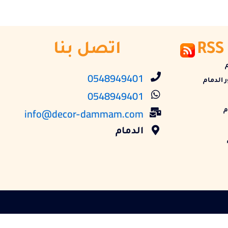
RSS
اتصل بنا
0548949401
 الدمام
0548949401
info@decor-dammam.com
م
الدمام