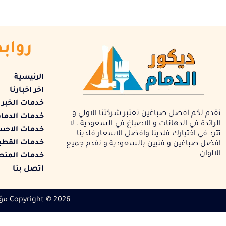
رواب
الرئيسية
اخر اخبارنا
خدمات الخبر
نقدم لكم افضل صباغين تعتبر شركتنا الاولي و
خدمات الدما
الرائدة في الدهانات و الاصباغ في السعودية ، لا
خدمات الاحس
تترد في اختيارك فلدينا وافضل الاسعار فلدينا
خدمات القط
افضل صباغين و فنيين بالسعودية و نقدم جميع
الالوان
خدمات المنط
اتصل بنا
Copyright © 2026 مؤسسة ديكور الدمام | Powered by ندا ويب00201068468757
اتصل الان