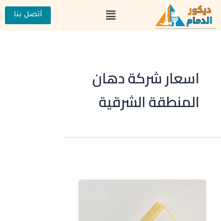
خطي
القائمة
لى
أتصل بنا
لمحتوى
اسعار شركة دهان
المنطقة الشرقية