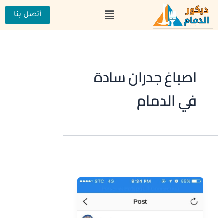
خطي
القائمة
لى
أتصل بنا
لمحتوى
اصباغ جدران سادة
في الدمام