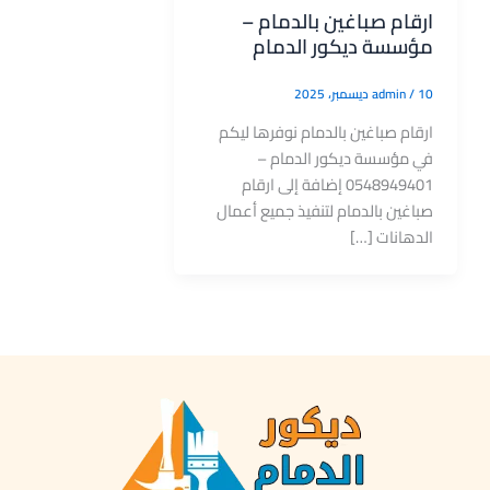
ارقام صباغين بالدمام –
مؤسسة ديكور الدمام
10 ديسمبر، 2025
/
admin
ارقام صباغين بالدمام نوفرها ليكم
في مؤسسة ديكور الدمام –
0548949401 إضافة إلى ارقام
صباغين بالدمام لتنفيذ جميع أعمال
الدهانات […]