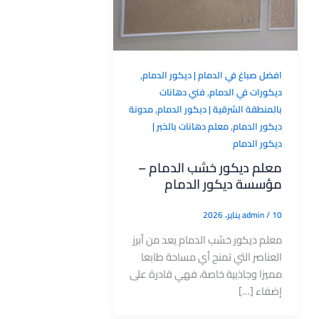
,
افضل صباغ في الدمام | ديكور الدمام
,
ديكورات في الدمام
فني دهانات
,
بالمنطقة الشرقية | ديكور الدمام
مدونة
,
ديكور الدمام
معلم دهانات بالخبر |
ديكور الدمام
معلم ديكور خشب الدمام –
مؤسسة ديكور الدمام
10 يناير، 2026
/
admin
معلم ديكور خشب الدمام يعد من أبرز
العناصر التي تمنح أي مساحة طابعا
مميزا وجاذبية خاصة، فهي قادرة على
إضفاء […]