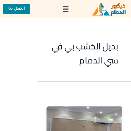
خطي
القائمة
لى
أتصل بنا
لمحتوى
بديل الخشب بي في
سي الدمام