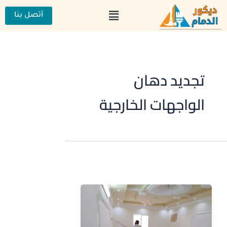
خطي
القائمة
لى
أتصل بنا
لمحتوى
تجديد دهان
الواجهات الخارجية