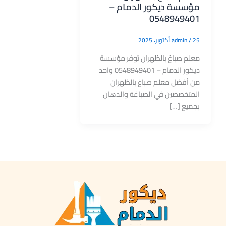
مؤسسة ديكور الدمام –
0548949401
25 أكتوبر، 2025
/
admin
معلم صباغ بالظهران توفر مؤسسة
ديكور الدمام – 0548949401 واحد
من أفضل معلم صباغ بالظهران
المتخصصين في الصباغة والدهان
بجميع […]