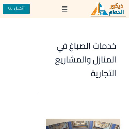
خطي
القائمة
لى
أتصل بنا
لمحتوى
خدمات الصباغ في
المنازل والمشاريع
التجارية