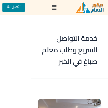
خطي
القائمة
لى
أتصل بنا
لمحتوى
خدمة التواصل
السريع وطلب معلم
صباغ في الخبر