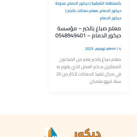
,
بالمنطقة الشرقية | ديكور الدمام
مدونة
,
ديكور الدمام
معلم دهانات بالخبر |
ديكور الدمام
معلم صباغ بالخبر – مؤسسة
ديكور الدمام – 0548949401
4 نوفمبر، 2025
/
admin
معلم صباغ بالخبر يعتبر من الصباغين
الممتازين بحكم العمل الذي يقوم به
في مجال تنفيذ الدهانات لأكثر من 20
سنة، فهو متمكن