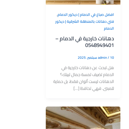
,
افضل صباغ في الدمام | ديكور الدمام
فني دهانات بالمنطقة الشرقية | ديكور
الدمام
دهانات خارجية في الدمام –
0548949401
10 سبتمبر، 2025
/
admin
هل تبحث عن دهانات خارجية في
الدمام تضيف لمسة جمال لبيتك؟
الدهانات ليست ألوان فقط، بل حماية
للمبنى. فهي تحافظ […]