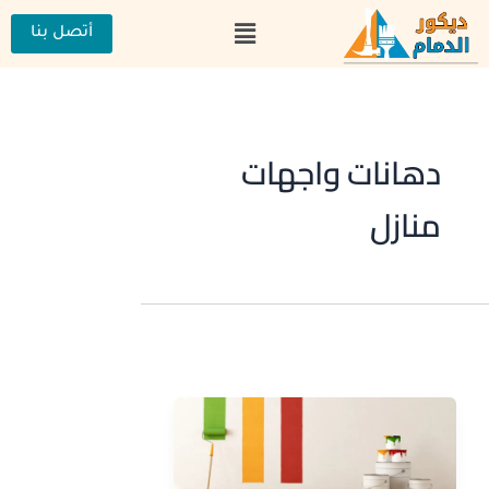
خطي
القائمة
لى
أتصل بنا
لمحتوى
دهانات واجهات
منازل