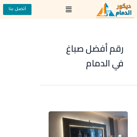
خطي
القائمة
لى
أتصل بنا
لمحتوى
رقم أفضل صباغ
في الدمام