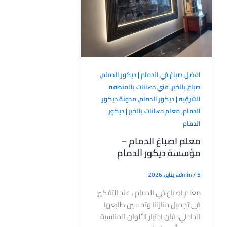
,
افضل صباغ في الدمام | ديكور الدمام
,
صباغ بالخبر
فني دهانات بالمنطقة
,
الشرقية | ديكور الدمام
مدونة ديكور
,
الدمام
معلم دهانات بالخبر | ديكور
الدمام
معلم اصباغ الدمام –
مؤسسة ديكور الدمام
5 يناير، 2026
/
admin
معلم اصباغ في الدمام ، عند التفكير
في تجميل منازلنا وتحسين طابعها
الداخلي، فإن اختيار الألوان المناسبة