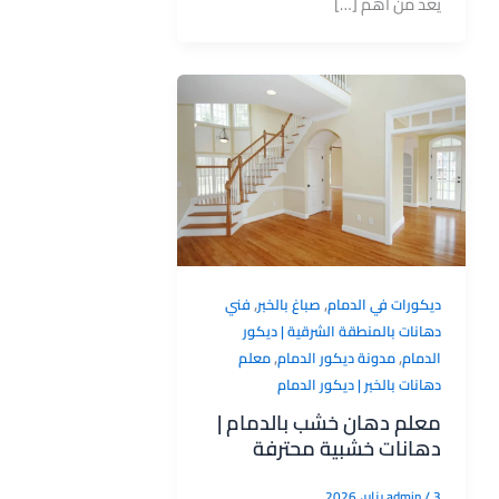
يعد من أهم […]
,
,
ديكورات في الدمام
صباغ بالخبر
فني
دهانات بالمنطقة الشرقية | ديكور
,
,
الدمام
مدونة ديكور الدمام
معلم
دهانات بالخبر | ديكور الدمام
معلم دهان خشب بالدمام |
دهانات خشبية محترفة
3 يناير، 2026
/
admin