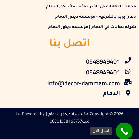
محلات الدهانات في الخبر – مؤسسة ديكور الدمام
دهان بويه بالشرقية – مؤسسة ديكور الدمام
شركة دهانات في الدمام | مؤسسة ديكور الدمام
اتصل بنا
0548949401
0548949401
info@decor-dammam.com
الدمام
Copyright © 2026 مؤسسة ديكور الدمام | Powered by ندا
ويب00201068468757
اتصل الان