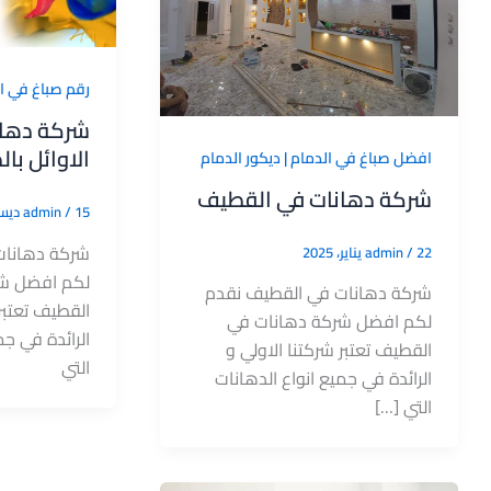
رقم صباغ في ا
شركة دهان
الاوائل بال
افضل صباغ في الدمام | ديكور الدمام
شركة دهانات في القطيف
15 ديسمبر، 2019
/
admin
شركة دهانات
22 يناير، 2025
/
admin
لكم افضل شر
شركة دهانات في القطيف نقدم
القطيف تعتبر 
لكم افضل شركة دهانات في
الرائدة في جم
القطيف تعتبر شركتنا الاولي و
التي
الرائدة في جميع انواع الدهانات
التي […]