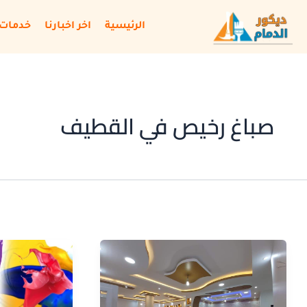
خطي
لى
الرئيسية
اخر اخبارنا
خدمات 
لمحتوى
صباغ رخيص في القطيف