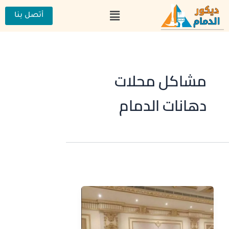
خطي
القائمة
لى
أتصل بنا
لمحتوى
مشاكل محلات
دهانات الدمام