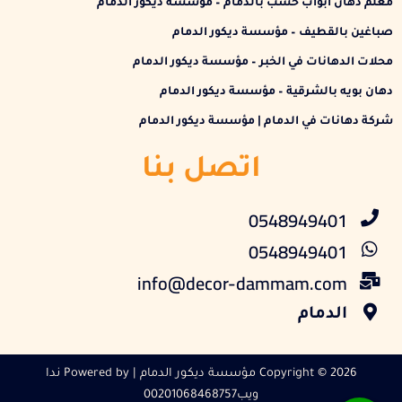
معلم دهان أبواب خشب بالدمام – مؤسسة ديكور الدمام
صباغين بالقطيف – مؤسسة ديكور الدمام
محلات الدهانات في الخبر – مؤسسة ديكور الدمام
دهان بويه بالشرقية – مؤسسة ديكور الدمام
شركة دهانات في الدمام | مؤسسة ديكور الدمام
اتصل بنا
0548949401
0548949401
info@decor-dammam.com
الدمام
Copyright © 2026 مؤسسة ديكور الدمام | Powered by ندا
ويب00201068468757