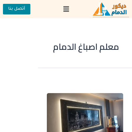
خطي
القائمة
لى
أتصل بنا
لمحتوى
معلم اصباغ الدمام