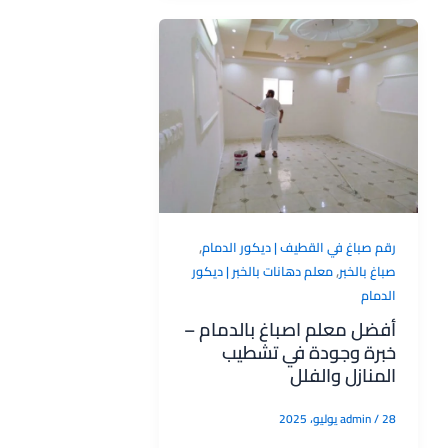
,
رقم صباغ في القطيف | ديكور الدمام
,
صباغ بالخبر
معلم دهانات بالخبر | ديكور
الدمام
أفضل معلم اصباغ بالدمام –
خبرة وجودة في تشطيب
المنازل والفلل
28 يوليو، 2025
/
admin