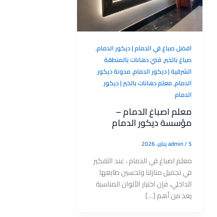
,
افضل صباغ في الدمام | ديكور الدمام
,
صباغ بالخبر
فني دهانات بالمنطقة
,
الشرقية | ديكور الدمام
مدونة ديكور
,
الدمام
معلم دهانات بالخبر | ديكور
الدمام
معلم اصباغ الدمام –
مؤسسة ديكور الدمام
5 يناير، 2026
/
admin
معلم اصباغ في الدمام ، عند التفكير
في تجميل منازلنا وتحسين طابعها
الداخلي، فإن اختيار الألوان المناسبة
يعد من أهم […]