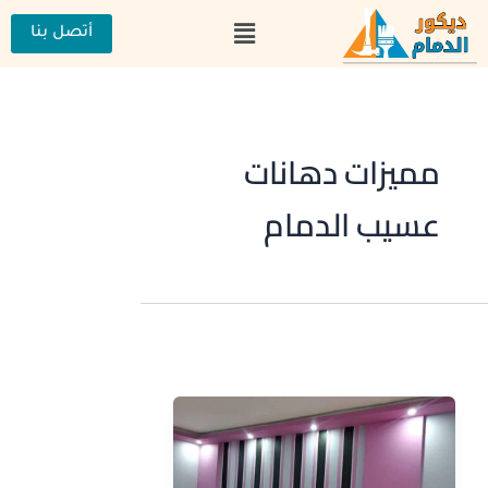
خطي
القائمة
لى
أتصل بنا
لمحتوى
مميزات دهانات
عسيب الدمام