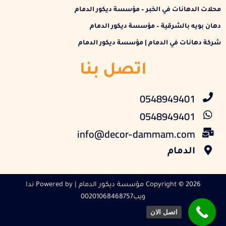
محلات الدهانات في الخبر – مؤسسة ديكور الدمام
دهان بويه بالشرقية – مؤسسة ديكور الدمام
شركة دهانات في الدمام | مؤسسة ديكور الدمام
اتصل بنا
0548949401
0548949401
info@decor-dammam.com
الدمام
Copyright © 2026 مؤسسة ديكور الدمام | Powered by ندا
ويب00201068468757
اتصل الان