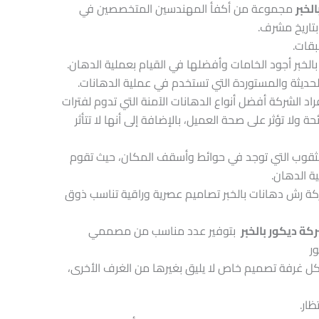
لخبر
مجموعة من أكفأ المهندسين المتخصصين في
بتاريخ مشرف.
بقات.
خبر أجود الخامات وأفضلها في القيام بعملية الدهان.
لحديثة والمستوردة التي تستخدم في عملية الدهانات.
د الشركة أفضل أنواع الدهانات الآمنة التي تدوم لفترات
حة ولا تؤثر على صحة العميل، بالإضافة إلى أنها لا تتأثر
ثقوب التي توجد في حوائط وأسقف المكان، حيث تقوم
ة الدهان.
كة رش دهانات بالخبر تصاميم عصرية وراقية تناسب ذوق
ة ديكور بالخبر
بتوفير عدد مناسب من مصممي
ر
ل غرفة تصميم خاص لا يليق بغيرها من الغرف الأخرى،
ار.