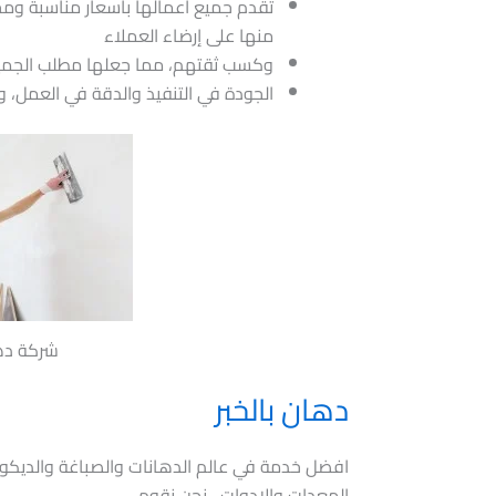
تقدم جميع أعمالها بأسعار مناسبة ومخ
منها على إرضاء العملاء
وكسب ثقتهم، مما جعلها مطلب الجمي
الجودة في التنفيذ والدقة في العمل، و
شركة دها
دهان بالخبر
افضل خدمة في عالم الدهانات والصباغة والديكور
المعدات والادوات ، نحن نقوم