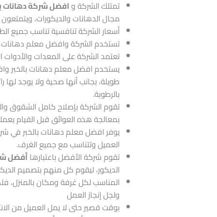
تمتلك الشركة و
افضل شركة دهانات با
مجال الدهانات والديكورات، ويتمتعون 
أسعار الشركة تنافسية تناسب جميع الط
تستخدم الشركة وافضل معلم دهانات بال
تعتمد الشركة على المعدات والأدوات ا
يستخدم افضل معلم دهانات بالخبر وافرا
طويلة، بجانب أنها صحية ولا يوجد لها رائ
بالرطوبة.
تقوم الشركة بإصلاح كامل الشقوق وال
بمعالجة هذه العوائق قبل القيام بعملي
يوفر افضل معلم دهانات بالخبر في شر
العميل وتتناسب مع جميع الغرف.
تقوم شركة الأفضل باعتبارها
أفضل شرك
الديكور، ليقوم كل منهم بتصميم الديكو
المناسب لكل غرفة ومكان بالمنزل، فلك
ولجل إنجاز العمل
بوقت قصير حتى لا يمل العميل من الانتظ