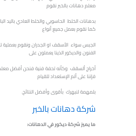
معلم دهانات بالخبر نقوم
بدهانات الخلط الحاسوبي والخلط العادي باليد البا
كما نقوم بعمل جميع أنواع
الجبس سواء الأسقف او الجدران ونقوم بعملية ت
الفنون والديكور الذينا يعملون على
أخراج ألسقف وكأنه تحفة فنية فنحن أفضل معلم
فإننا على أتم الإستعداد للقيام
بلمهمة لنبهرك بأقوى وأفضل النتائج.
شركة دهانات بالخبر
ما يميز شركة ديكور في الدهانات: