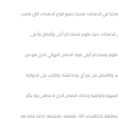
نا في الدهانات فلدينا جميع انواع الدهانات التي تناسب
لدهانات ،حيث نقوم باستخدام أغلى وأفضل وأعلى
نقوم بإستخدام أرقى مواد الدهان النهائي الذي هو من
يد والأفضل من غير أي وجه للشك والأثبت على الحوائط
مبهرة والزاهية وكذلك المعان الذي لا ينطفئ ولا يتأثر
مطابقة للكتالوجات التي تقومون باختيارها كذلك فإننا مع