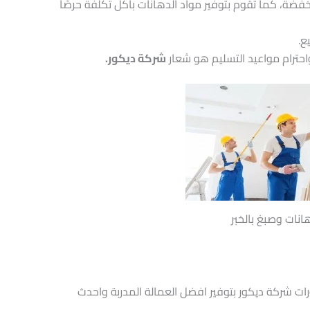
فضة، كما تقوم بتوفير مواد الدهانات بأكل تكلفة حرصًا
ع.
احترام مواعيد التسليم هو شعار
شركة ديكور.
نات وصبغ بالخبر
ات شركة ديكور بتوفير افضل العمالة المدربة واحدث