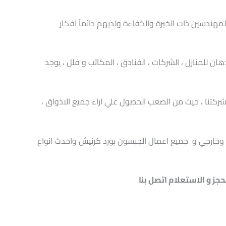
مهندسين ذات الخبرة والكفاءة ولديهم دائماً افكار
ن للمنازل ، الشركات ، الفنادق ، المكاتب و فلل ، يوجد
 شركتنا ، حيث من الصعب الحصول علي اراء جميع الاذواق ،
 وخارجي و جميع اعمال الجبسون بورد كرنيش واحدث انواع
حجز و الاستعلام اتصل بنا