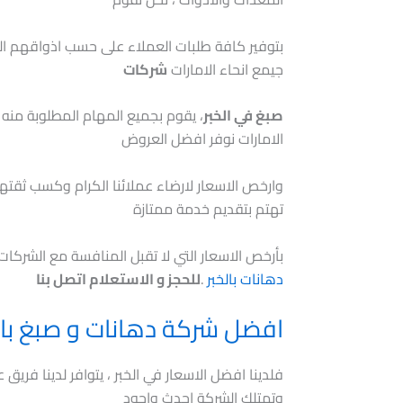
بتوفير كافة طلبات العملاء على حسب اذواقهم ال
جيمع انحاء الامارات
شركات
صبغ في الخبر
، يقوم بجميع المهام المطلوبة من
الامارات نوفر افضل العروض
وارخص الاسعار لارضاء عملائنا الكرام وكسب ثقتهم
تهتم بتقديم خدمة ممتازة
بأرخص الاسعار التي لا تقبل المنافسة مع الشركات
دهانات بالخبر
.
للحجز و الاستعلام اتصل بنا
افضل شركة دهانات و صبغ بال
فلدينا افضل الاسعار في الخبر ، يتوافر لدينا فري
وتمتلك الشركة احدث واجود