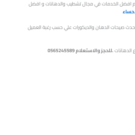
م افضل الخدمات في مجال تشطيب والدهانات و افضل
احساء
م باحدث صيحات الدهان والديكورات علي حسب رغبة العميل
 الدهانات
.للحجز والاستعلام 0565245589