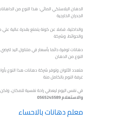
الدهان البلاستكي المائي: هذا النوع من الداه
الجدران الخارجية
والداخلية، فضلا عن كونة يتمتع بقدرة عالية علي
والحوائط، وشركة
دهانات توفرة دائما بأسعار في متناول اليد لترضي الع
النوع من الدهان
متعدد الألوان وتوفر شركة دهانات هذا النوع بأوا
غرفة النوم بالكامل منة
في نفس اليوم ليعطي راحة نفسية للمكان، ولكن ل
والاستعلام 0565245589
معلم دهانات بالاحساء