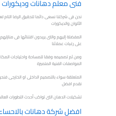
فنى معلم دهانات وديكورات ب
نحن فى شركتنا نسعى دائما لتحقيق الرضا التام لع
الألوان والديكورات
المفضلة إليهم والتى يريدون اقتنائها فى منازله
على رغبات عملائنا
ومن ثم تصميمه وفقا للمساحة واحتياجات المك
المواصفات الفنية المتميزة
المتعلقة سواء بالتصميم الداخلى او الخارجى فنحن
نقدم افضل
تشكيلات الدهان التى تواكب أحدث التطورات العال
افضل شركة دهانات بالاحساء