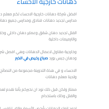
دهانات خارجية الاحساء
افضل شركة دهانات خارجية الاحساء لكم معلم ده
مدارس تجديد دهانات فنادق ومدارس جميع دهان
الفلل تجديد دهان شقق وعماير دهان داخلي وخار
والترميمات داخلية
وخارجية مقاول لاعمال الدهانات وهي افصل شركة 
ودهان جبس بورد
صباغ رخيص في الخبر
الاحساء و في هذة التدوينة مجموعة من النصائح
ولدينا معلم دهانات
ممتاز ولكن قبل ذلك نود ان نخبركم بأننا نقدم لع
والفلل وذلك باستخدام
اجود انواع الدهانات بأرخص الأسعار والتي تناف