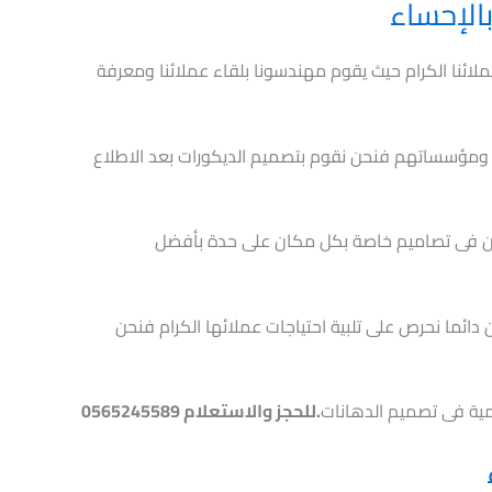
الإحساء
ملائنا الكرام حيث يقوم مهندسونا بلقاء عملائنا ومعرفة
م ومؤسساتهم فنحن نقوم بتصميم الديكورات بعد الاطلاع
ان فى تصاميم خاصة بكل مكان على حدة بأفضل
 دائما نحرص على تلبية احتياجات عملائها الكرام فنحن
مية فى تصميم الدهانات
.للحجز والاستعلام 0565245589