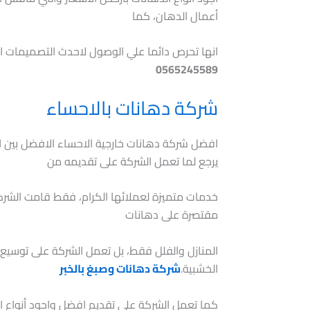
أعمال الدهان، كما
انها تحرص دائما علي الوصول لاحدث التصميمات ال
0565245589
شركة دهانات بالاحساء
افضل شركة دهانات خارجية الاحساء الافضل بين 
يرجع لما تعمل الشركة على تقديمه من
خدمات متميزة لعملائها الكرام، فقط قامت الشرك
مقتصرة على دهانات
المنازل والفلل فقط، بل تعمل الشركة على توسيع د
الخشبية.
شركة دهانات وصبغ بالخبر
كما تعمل الشركة على تقديم افضل واجود أنواع ال