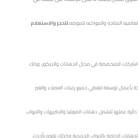
عالميه المتاحه والمواكبه للموضه
.للحجز والاستعلام
الشركات المتخصصة في مجال الدهانات والديكور، وذلك
ة بأعمال توسعة لتغطي جميع رغبات العملاء والغير
ائرة عملها لتشمل دهانات الموبليا والانتريهات والابواب
دهانات الخاصة بالابواب الحديدية وكذلك تقوم بأحدث