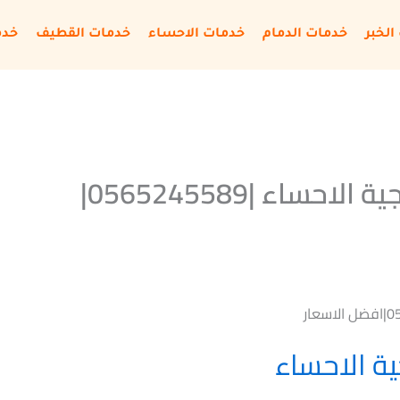
الخبر
خدمات الدمام
خدمات الاحساء
خدمات القطيف
خدم
افضل شركة دهانات خارجية الاحساء |0565245589|
ة الاحساء